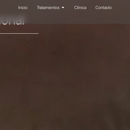
Abrir Tratamientos
Inicio
Tratamientos
Clínica
Contacto
ional